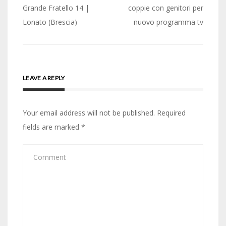
navigation
Grande Fratello 14 |
coppie con genitori per
Lonato (Brescia)
nuovo programma tv
LEAVE A REPLY
Your email address will not be published.
Required
fields are marked
*