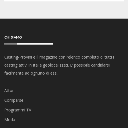
CHI SIAMO
Casting-Provini è il magazine con l’elenco completo di tutti i
casting attivi in Italia geolocalizzati. E’ possibile candidarsi
facilmente ad ognuno di essi.
Attori
Comparse
Programmi TV
Moda