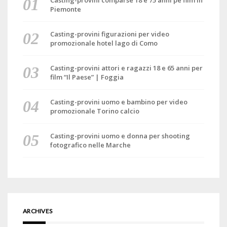
Casting-provini comparse 18 e 75 anni pe film in
Piemonte
Casting-provini figurazioni per video
promozionale hotel lago di Como
Casting-provini attori e ragazzi 18 e 65 anni per
film “Il Paese” | Foggia
Casting-provini uomo e bambino per video
promozionale Torino calcio
Casting-provini uomo e donna per shooting
fotografico nelle Marche
ARCHIVES