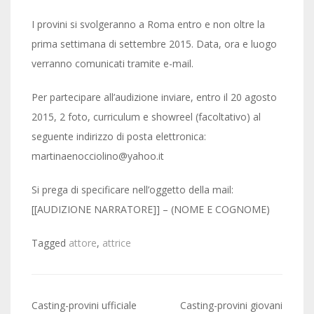
I provini si svolgeranno a Roma entro e non oltre la
prima settimana di settembre 2015. Data, ora e luogo
verranno comunicati tramite e-mail.
Per partecipare all’audizione inviare, entro il 20 agosto
2015, 2 foto, curriculum e showreel (facoltativo) al
seguente indirizzo di posta elettronica:
martinaenocciolino@yahoo.it
Si prega di specificare nell’oggetto della mail:
[[AUDIZIONE NARRATORE]] – (NOME E COGNOME)
Tagged
attore
,
attrice
Post
Casting-provini ufficiale
Casting-provini giovani