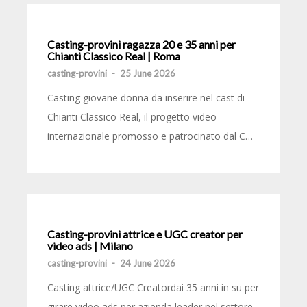
Casting-provini ragazza 20 e 35 anni per
Chianti Classico Real | Roma
casting-provini
-
25 June 2026
Casting giovane donna da inserire nel cast di
Chianti Classico Real, il progetto video
internazionale promosso e patrocinato dal C…
Casting-provini attrice e UGC creator per
video ads | Milano
casting-provini
-
24 June 2026
Casting attrice/UGC Creatordai 35 anni in su per
girare video ads per azienda leader nel settore