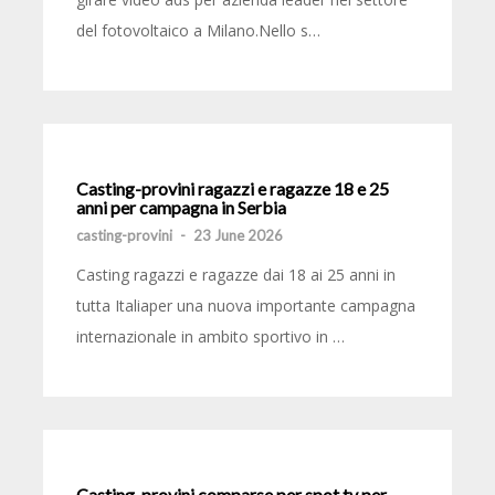
del fotovoltaico a Milano.Nello s…
Casting-provini ragazzi e ragazze 18 e 25
anni per campagna in Serbia
casting-provini
-
23 June 2026
Casting ragazzi e ragazze dai 18 ai 25 anni in
tutta Italiaper una nuova importante campagna
internazionale in ambito sportivo in …
Casting-provini comparse per spot tv per