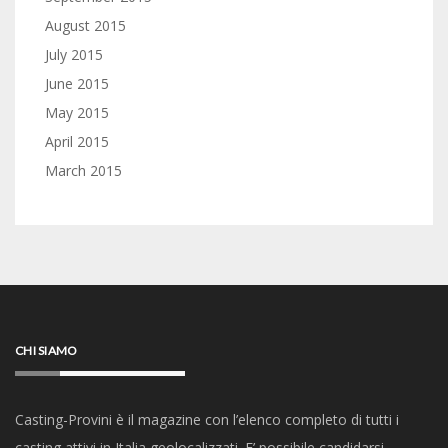
August 2015
July 2015
June 2015
May 2015
April 2015
March 2015
CHI SIAMO
Casting-Provini è il magazine con l’elenco completo di tutti i
casting attivi in Italia geolocalizzati. E’ possibile candidarsi