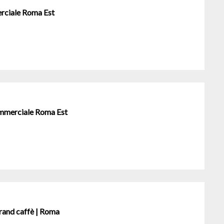
erciale Roma Est
ommerciale Roma Est
brand caffè | Roma