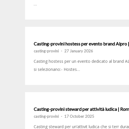
…
Casting-provini hostess per evento brand Alpro
casting-provini
-
27 January 2026
Casting hostess per un evento dedicato al brand AL
si selezionano:- Hostes…
Casting-provini steward per attività ludica | Ro
casting-provini
-
17 October 2025
Casting steward per un’attivit ludica che si terr d