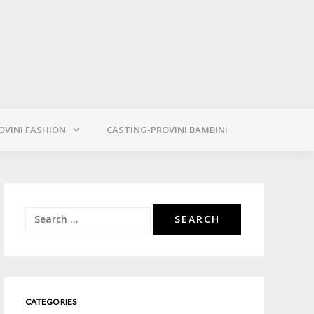
OVINI FASHION
CASTING-PROVINI BAMBINI
Search
for:
CATEGORIES