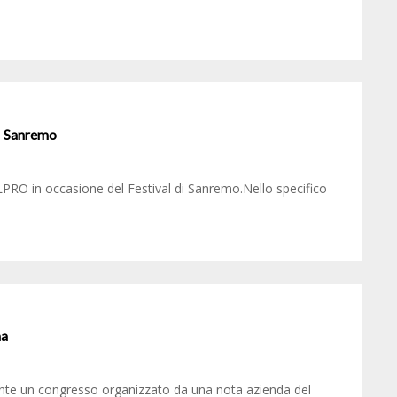
 | Sanremo
PRO in occasione del Festival di Sanremo.Nello specifico
ma
urante un congresso organizzato da una nota azienda del