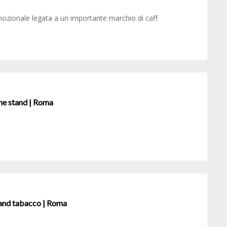
mozionale legata a un importante marchio di caff
ne stand | Roma
rand tabacco | Roma