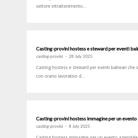
settore intrattenimento…
Casting-provini hostess e steward per eventi ba
casting-provini
-
28 July 2025
Casting hostess e steward per eventi balneari che s
con orario lavorativo d…
Casting-provini hostess immagine per un evento 
casting-provini
-
8 July 2025
Casting hostess immagine per un evento aziendale i