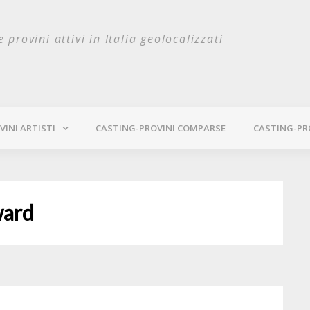
e provini attivi in Italia geolocalizzati
INI ARTISTI
CASTING-PROVINI COMPARSE
CASTING-PR
ward