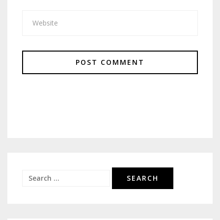
Search
for: