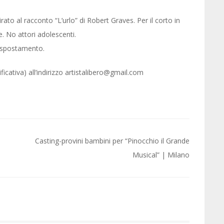
ato al racconto “L’urlo” di Robert Graves. Per il corto in
ce. No attori adolescenti.
i spostamento.
ficativa) all’indirizzo artistalibero@gmail.com
Casting-provini bambini per “Pinocchio il Grande
Musical” | Milano