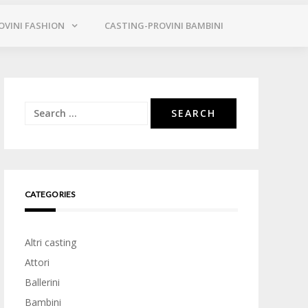
OVINI FASHION
CASTING-PROVINI BAMBINI
Search
for:
CATEGORIES
Altri casting
Attori
Ballerini
Bambini