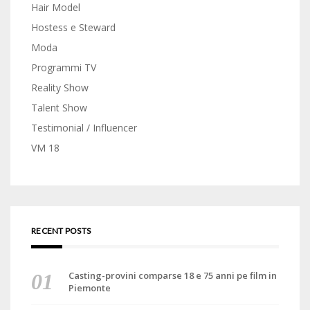
Hair Model
Hostess e Steward
Moda
Programmi TV
Reality Show
Talent Show
Testimonial / Influencer
VM 18
RECENT POSTS
Casting-provini comparse 18 e 75 anni pe film in
Piemonte