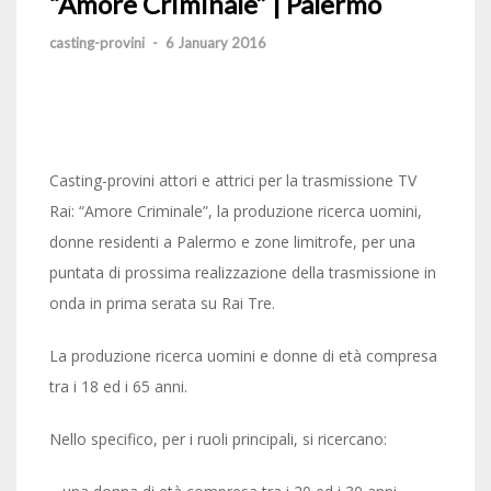
“Amore Criminale” | Palermo
casting-provini
-
6 January 2016
Casting-provini attori e attrici per la trasmissione TV
Rai: “Amore Criminale”, la produzione ricerca uomini,
donne residenti a Palermo e zone limitrofe, per una
puntata di prossima realizzazione della trasmissione in
onda in prima serata su Rai Tre.
La produzione ricerca uomini e donne di età compresa
tra i 18 ed i 65 anni.
Nello specifico, per i ruoli principali, si ricercano: