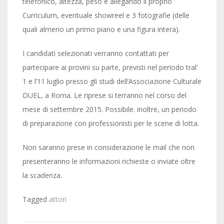
telefonico, altezza, peso e allegando il proprio
Curriculum, eventuale showreel e 3 fotografie (delle
quali almeno un primo piano e una figura intera).
I candidati selezionati verranno contattati per
partecipare ai provini su parte, previsti nel periodo tral’
1 e l’11 luglio presso gli studi dell’Associazione Culturale
DUEL, a Roma. Le riprese si terranno nel corso del
mese di settembre 2015. Possibile. inoltre, un periodo
di preparazione con professionisti per le scene di lotta.
Non saranno prese in considerazione le mail che non
presenteranno le informazioni richieste o inviate oltre
la scadenza.
Tagged
attori