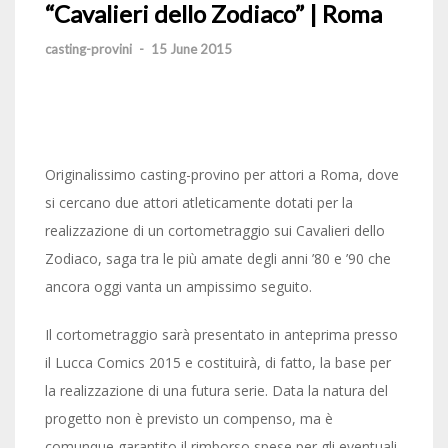
“Cavalieri dello Zodiaco” | Roma
casting-provini
-
15 June 2015
Originalissimo casting-provino per attori a Roma, dove
si cercano due attori atleticamente dotati per la
realizzazione di un cortometraggio sui Cavalieri dello
Zodiaco, saga tra le più amate degli anni ’80 e ’90 che
ancora oggi vanta un ampissimo seguito.
Il cortometraggio sarà presentato in anteprima presso
il Lucca Comics 2015 e costituirà, di fatto, la base per
la realizzazione di una futura serie. Data la natura del
progetto non è previsto un compenso, ma è
comunque garantito il rimborso spese per gli eventuali