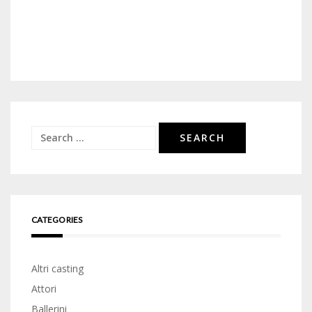
Search
for:
CATEGORIES
Altri casting
Attori
Ballerini