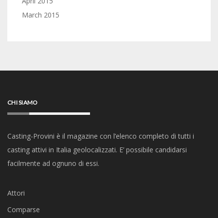
April 2015
March 2015
CHI SIAMO
Casting-Provini è il magazine con l’elenco completo di tutti i
casting attivi in Italia geolocalizzati. E’ possibile candidarsi
facilmente ad ognuno di essi.
Attori
Comparse