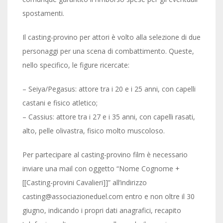
spostamenti.
Il casting-provino per attori è volto alla selezione di due
personaggi per una scena di combattimento. Queste,
nello specifico, le figure ricercate:
– Seiya/Pegasus: attore tra i 20 e i 25 anni, con capelli
castani e fisico atletico;
– Cassius: attore tra i 27 e i 35 anni, con capelli rasati,
alto, pelle olivastra, fisico molto muscoloso.
Per partecipare al casting-provino film è necessario
inviare una mail con oggetto “Nome Cognome +
[[Casting-provini Cavalieri]]” all’indirizzo
casting@associazioneduel.com entro e non oltre il 30
giugno, indicando i propri dati anagrafici, recapito