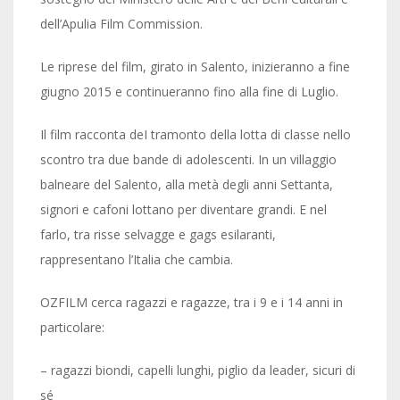
dell’Apulia Film Commission.
Le riprese del film, girato in Salento, inizieranno a fine
giugno 2015 e continueranno fino alla fine di Luglio.
Il film racconta deI tramonto della lotta di classe nello
scontro tra due bande di adolescenti. In un villaggio
balneare del Salento, alla metà degli anni Settanta,
signori e cafoni lottano per diventare grandi. E nel
farlo, tra risse selvagge e gags esilaranti,
rappresentano l’Italia che cambia.
OZFILM cerca ragazzi e ragazze, tra i 9 e i 14 anni in
particolare:
– ragazzi biondi, capelli lunghi, piglio da leader, sicuri di
sé