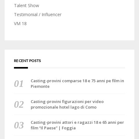
Talent Show
Testimonial / Influencer
VM 18
RECENT POSTS
Casting-provini comparse 18 e 75 anni pe film in
Piemonte
Casting-provini figurazioni per video
promozionale hotel lago di Como
Casting-provini attori e ragazzi 18 e 65 anni per
film “Il Paese” | Foggia