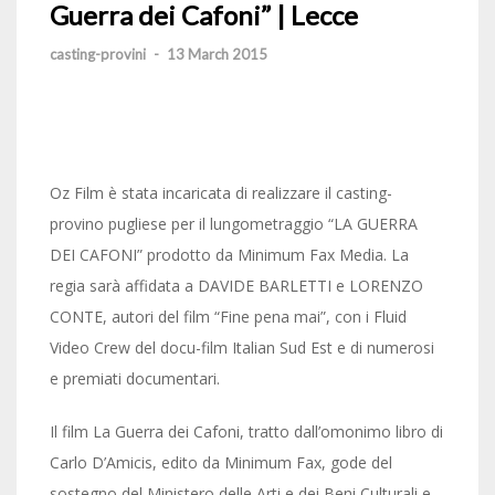
Guerra dei Cafoni” | Lecce
casting-provini
-
13 March 2015
Oz Film è stata incaricata di realizzare il casting-
provino pugliese per il lungometraggio “LA GUERRA
DEI CAFONI” prodotto da Minimum Fax Media. La
regia sarà affidata a DAVIDE BARLETTI e LORENZO
CONTE, autori del film “Fine pena mai”, con i Fluid
Video Crew del docu-film Italian Sud Est e di numerosi
e premiati documentari.
Il film La Guerra dei Cafoni, tratto dall’omonimo libro di
Carlo D’Amicis, edito da Minimum Fax, gode del
sostegno del Ministero delle Arti e dei Beni Culturali e