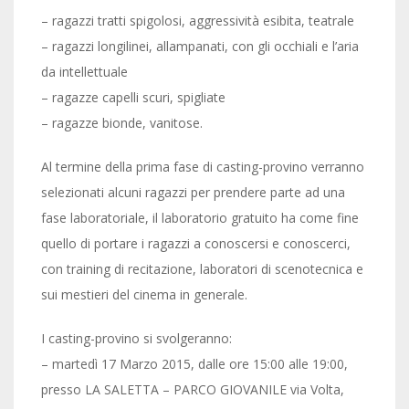
– ragazzi tratti spigolosi, aggressività esibita, teatrale
– ragazzi longilinei, allampanati, con gli occhiali e l’aria
da intellettuale
– ragazze capelli scuri, spigliate
– ragazze bionde, vanitose.
Al termine della prima fase di casting-provino verranno
selezionati alcuni ragazzi per prendere parte ad una
fase laboratoriale, il laboratorio gratuito ha come fine
quello di portare i ragazzi a conoscersi e conoscerci,
con training di recitazione, laboratori di scenotecnica e
sui mestieri del cinema in generale.
I casting-provino si svolgeranno:
– martedì 17 Marzo 2015, dalle ore 15:00 alle 19:00,
presso LA SALETTA – PARCO GIOVANILE via Volta,