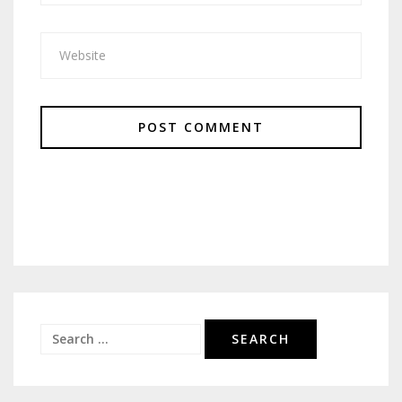
Search
for: