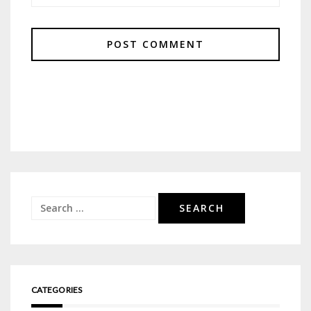
Search
for:
CATEGORIES