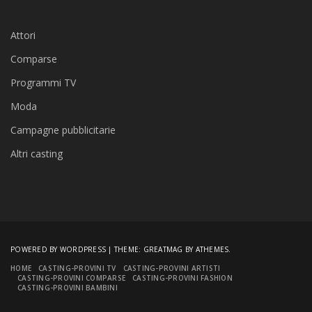
Attori
Comparse
Programmi TV
Moda
Campagne pubblicitarie
Altri casting
POWERED BY WORDPRESS
|
THEME:
GREATMAG
BY ATHEMES.
HOME
CASTING-PROVINI TV
CASTING-PROVINI ARTISTI
CASTING-PROVINI COMPARSE
CASTING-PROVINI FASHION
CASTING-PROVINI BAMBINI