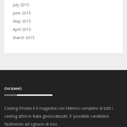
July 2015
June 2015
May 2015
April 2015
March 2015
CHI SIAMO
Casting-Provini è il magazine con l’elenco completo di tutti i
casting attivi in Italia geolocalizzati. E’ possibile candidarsi
facilmente ad ognuno di essi.