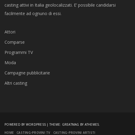
casting attivi in Italia geolocalizzati. E’ possibile candidarsi
facilmente ad ognuno di essi.
Attori
Comparse
Programmi TV
Moda
Campagne pubblicitarie
Altri casting
POWERED BY WORDPRESS
|
THEME:
GREATMAG
BY ATHEMES.
HOME
CASTING-PROVINI TV
CASTING-PROVINI ARTISTI