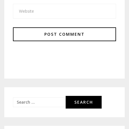
Search
for: