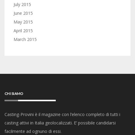
July 2015
June 2015
May 2015
April 2015
March 2015
CHI SIAMO
Casting-Provini è il magazine con l’elenco completo di tutti i
casting attivi in Italia geolocalizzati. E’ possibile candidarsi
facilmente ad ognuno di essi.