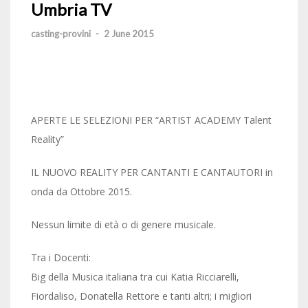
Umbria TV
casting-provini
-
2 June 2015
APERTE LE SELEZIONI PER “ARTIST ACADEMY Talent
Reality”
IL NUOVO REALITY PER CANTANTI E CANTAUTORI in
onda da Ottobre 2015.
Nessun limite di età o di genere musicale.
Tra i Docenti:
Big della Musica italiana tra cui Katia Ricciarelli,
Fiordaliso, Donatella Rettore e tanti altri; i migliori