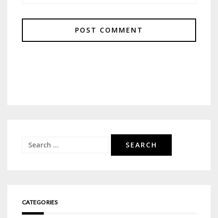
Search
for:
CATEGORIES