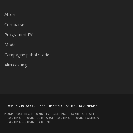
Attori
Comparse
Programmi TV
Moda
Campagne pubblicitarie
Altri casting
POWERED BY WORDPRESS
|
THEME:
GREATMAG
BY ATHEMES.
HOME
CASTING-PROVINI TV
CASTING-PROVINI ARTISTI
CASTING-PROVINI COMPARSE
CASTING-PROVINI FASHION
CASTING-PROVINI BAMBINI