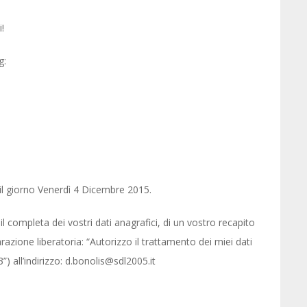
!
g:
l giorno Venerdì 4 Dicembre 2015.
 completa dei vostri dati anagrafici, di un vostro recapito
arazione liberatoria: “Autorizzo il trattamento dei miei dati
”) all’indirizzo: d.bonolis@sdl2005.it