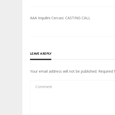
Post
AAA Inquilini Cercasi: CASTING CALL
navigation
LEAVE A REPLY
Your email address will not be published.
Required 