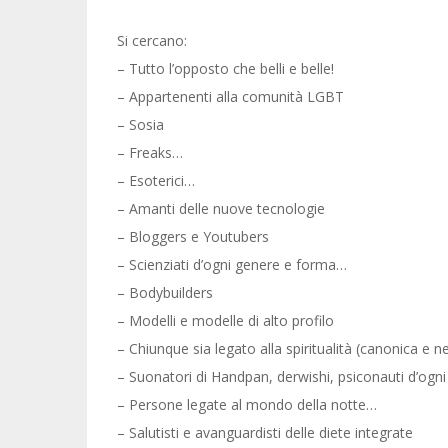
Si cercano:
– Tutto l’opposto che belli e belle!
– Appartenenti alla comunità LGBT
– Sosia
– Freaks…
– Esoterici…
– Amanti delle nuove tecnologie
– Bloggers e Youtubers
– Scienziati d’ogni genere e forma…
– Bodybuilders
– Modelli e modelle di alto profilo
– Chiunque sia legato alla spiritualità (canonica e 
– Suonatori di Handpan, derwishi, psiconauti d’ogni
– Persone legate al mondo della notte…
– Salutisti e avanguardisti delle diete integrate