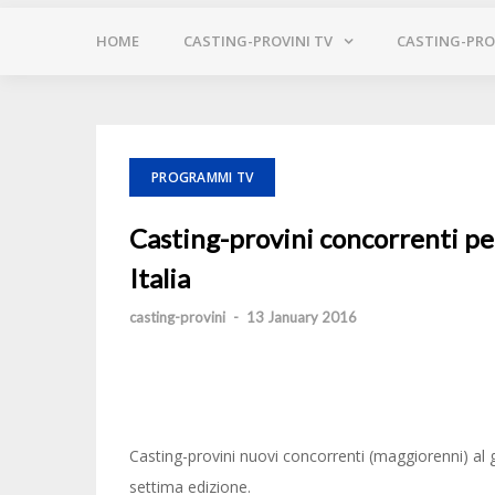
HOME
CASTING-PROVINI TV
CASTING-PROV
PROGRAMMI TV
Casting-provini concorrenti p
Italia
casting-provini
-
13 January 2016
Casting-provini nuovi concorrenti (maggiorenni) al
settima edizione.