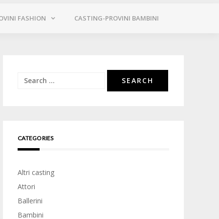
OVINI FASHION
CASTING-PROVINI BAMBINI
Search
for:
CATEGORIES
Altri casting
Attori
Ballerini
Bambini