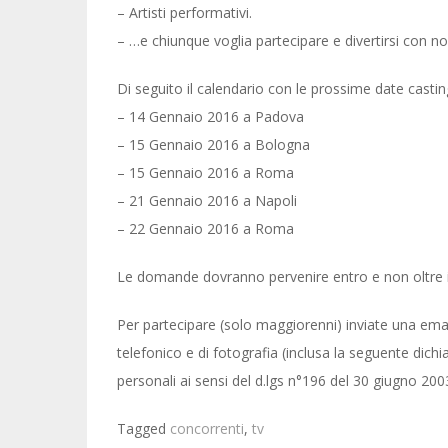
– Artisti performativi.
– …e chiunque voglia partecipare e divertirsi con noi
Di seguito il calendario con le prossime date castin
– 14 Gennaio 2016 a Padova
– 15 Gennaio 2016 a Bologna
– 15 Gennaio 2016 a Roma
– 21 Gennaio 2016 a Napoli
– 22 Gennaio 2016 a Roma
Le domande dovranno pervenire entro e non oltre i
Per partecipare (solo maggiorenni) inviate una email
telefonico e di fotografia (inclusa la seguente dichi
personali ai sensi del d.lgs n°196 del 30 giugno 2003
Tagged
concorrenti
,
tv