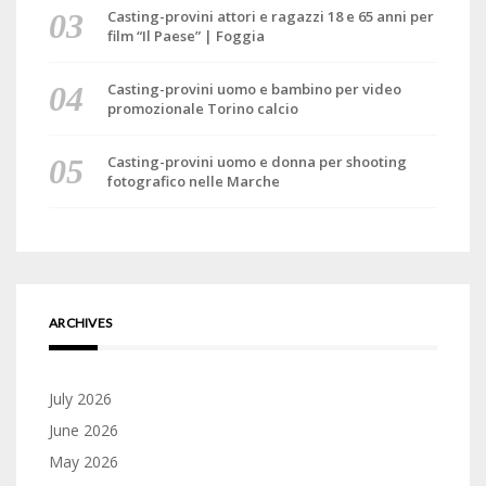
Casting-provini attori e ragazzi 18 e 65 anni per
film “Il Paese” | Foggia
Casting-provini uomo e bambino per video
promozionale Torino calcio
Casting-provini uomo e donna per shooting
fotografico nelle Marche
ARCHIVES
July 2026
June 2026
May 2026