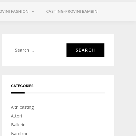
OVINI FASHION
CASTING-PROVINI BAMBINI
Search
for:
CATEGORIES
Altri casting
Attori
Ballerini
Bambini