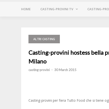
HOME
CASTING-PROVINI TV
CASTING-PROV
ALTRI CASTING
Casting-provini hostess bella p
Milano
casting-provini
-
30 March 2015
Casting-provini per fiera Tutto Food che si tiene og