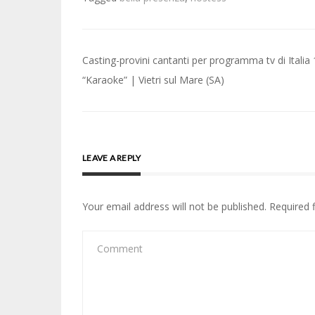
Post
Casting-provini cantanti per programma tv di Italia 
navigation
“Karaoke” | Vietri sul Mare (SA)
LEAVE A REPLY
Your email address will not be published.
Required 