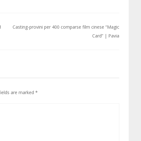
1
Casting-provini per 400 comparse film cinese “Magic
Card” | Pavia
fields are marked
*