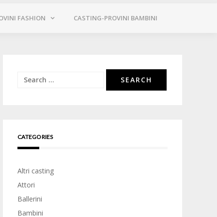
OVINI FASHION
CASTING-PROVINI BAMBINI
Search
for:
CATEGORIES
Altri casting
Attori
Ballerini
Bambini