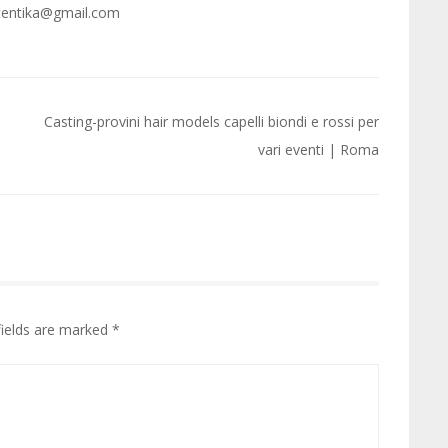
utentika@gmail.com
Casting-provini hair models capelli biondi e rossi per
vari eventi | Roma
fields are marked
*