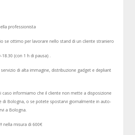
lla professionista
o se ottimo per lavorare nello stand di un cliente straniero
18.30 (con 1 h di pausa) .
, servizio di alta immagine, distribuzione gadget e depliant
 caso informiamo che il cliente non mette a disposizione
te di Bologna, o se potete spostarvi giornalmente in auto-
rvi a Bologna.
nella misura di 600€