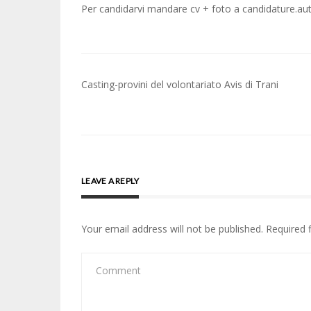
Per candidarvi mandare cv + foto a candidature.a
Post
Casting-provini del volontariato Avis di Trani
navigation
LEAVE A REPLY
Your email address will not be published.
Required 