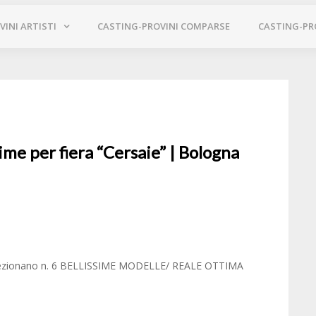
INI ARTISTI
CASTING-PROVINI COMPARSE
CASTING-PR
ime per fiera “Cersaie” | Bologna
i selezionano n. 6 BELLISSIME MODELLE/ REALE OTTIMA