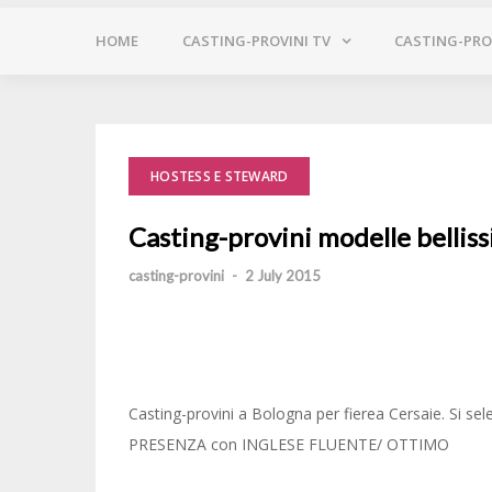
HOME
CASTING-PROVINI TV
CASTING-PROV
HOSTESS E STEWARD
Casting-provini modelle belliss
casting-provini
-
2 July 2015
Casting-provini a Bologna per fierea Cersaie. S
PRESENZA con INGLESE FLUENTE/ OTTIMO