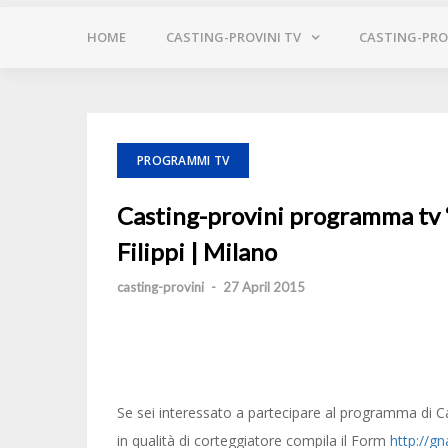
HOME
CASTING-PROVINI TV
CASTING-PROV
PROGRAMMI TV
Casting-provini programma tv 
Filippi | Milano
casting-provini
-
27 April 2015
Se sei interessato a partecipare al programma di C
in qualità di corteggiatore compila il Form
http://g