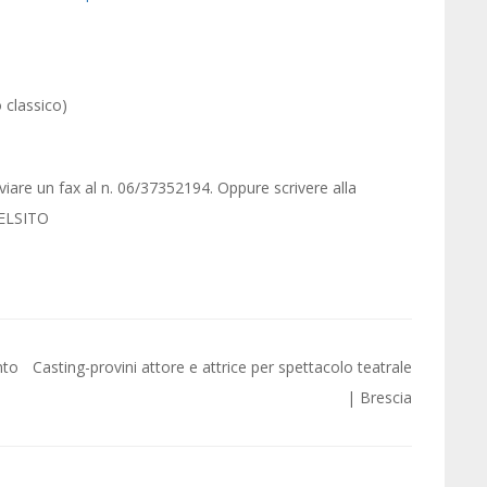
 classico)
iare un fax al n. 06/37352194. Oppure scrivere alla
ELSITO
nto
Casting-provini attore e attrice per spettacolo teatrale
| Brescia