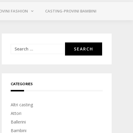
OVINI FASHION
CASTING-PROVINI BAMBINI
Search
for:
CATEGORIES
Altri casting
Attori
Ballerini
Bambini