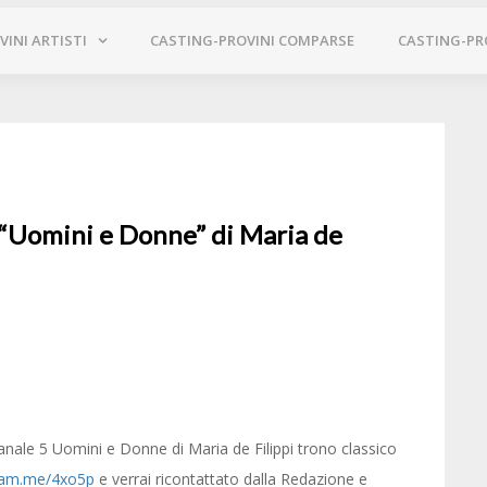
INI ARTISTI
CASTING-PROVINI COMPARSE
CASTING-PR
“Uomini e Donne” di Maria de
anale 5 Uomini e Donne di Maria de Filippi trono classico
nam.me/4xo5p
e verrai ricontattato dalla Redazione e