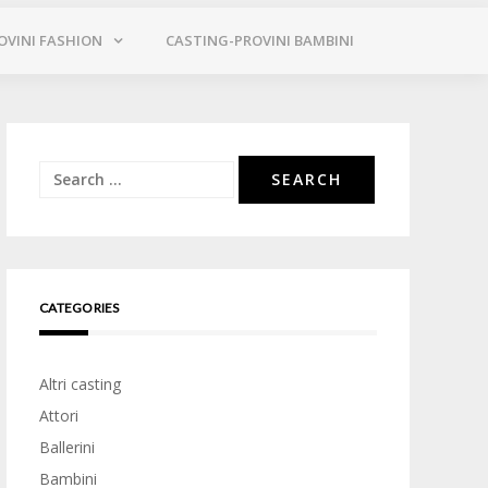
OVINI FASHION
CASTING-PROVINI BAMBINI
Search
for:
CATEGORIES
Altri casting
Attori
Ballerini
Bambini