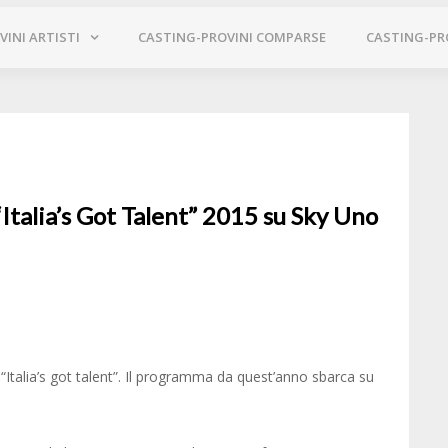
INI ARTISTI
CASTING-PROVINI COMPARSE
CASTING-PR
“Italia’s Got Talent” 2015 su Sky Uno
 “Italia’s got talent”. Il programma da quest’anno sbarca su