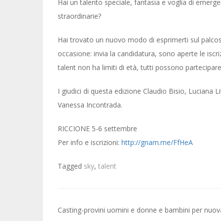
Hai un talento speciale, fantasia e voglia di emerge
straordinarie?
Hai trovato un nuovo modo di esprimerti sul palcos
occasione: invia la candidatura, sono aperte le iscriz
talent non ha limiti di età, tutti possono partecipare
I giudici di questa edizione Claudio Bisio, Luciana L
Vanessa Incontrada.
RICCIONE 5-6 settembre
Per info e iscrizioni:
http://gnam.me/FfHeA
Tagged
sky
,
talent
Post
Casting-provini uomini e donne e bambini per nuov