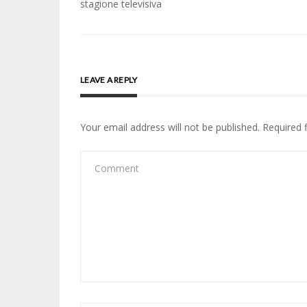
navigation
stagione televisiva
LEAVE A REPLY
Your email address will not be published.
Required 