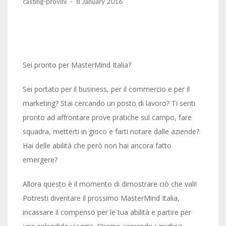
casting-provini
-
8 January 2016
Sei pronto per MasterMind Italia?
Sei portato per il business, per il commercio e per il
marketing? Stai cercando un posto di lavoro? Ti senti
pronto ad affrontare prove pratiche sul campo, fare
squadra, metterti in gioco e farti notare dalle aziende?
Hai delle abilità che però non hai ancora fatto
emergere?
Allora questo è il momento di dimostrare ciò che vali!
Potresti diventare il prossimo MasterMind Italia,
incassare il compenso per le tua abilità e partire per