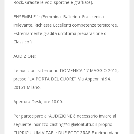
Rock. Gradite le voci sporche e graffiate).
ENSEMBLE 1: (Femmina, Ballerina. Età scenica
irrilevante. Richieste Eccellenti competenze tersicoree.
Estremamente gradita un’ottima preparazione di
Classico.)
AUDIZIONI:
Le audizioni si terranno DOMENICA 17 MAGGIO 2015,
presso “LA PORTA DEL CUORE”, Via Appennini 94,
20151 Milano.
Apertura Desk, ore 10.00.
Per partecipare all’AUDIZIONE è necessario inviare al
seguente indirizzo casting@diglieloatutti.it il proprio
CURRICULUM VITAE e DUE FOTOGRAFIE (primo piano