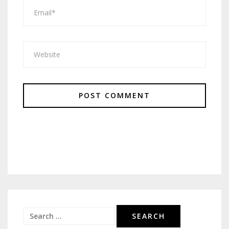
Search
for: