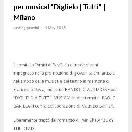
per musical “Diglielo | Tutti” |
Milano
casting-provini
-
4 May 2015
Il comitato “Amici di Pavi”, da oltre dieci anni
impegnato nella promozione di giovani talenti artistici
nell’ambito della musica e del teatro in memoria di
Francesco Pavia, indice un BANDO DI AUDIZIONE per
“DIGLIELO A TUTTI” MUSICAL in due tempi di PAOLO
BARILLARI con la collaborazione di Maurizio Barillari.
Liberamente tratto dal romanzo di Irvin Shaw “BURY
THE DEAD”