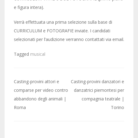
e figura intera).
Verrà effettuata una prima selezione sulla base di
CURRICULUM e FOTOGRAFIE inviate. I candidati
selezionati per l’audizione verranno contattati via email.
Tagged
musical
Post
Casting-provini attori e
Casting-provini danzatori e
navigation
comparse per video contro
danzatrici piemontesi per
abbandono degli animali |
compagnia teatrale |
Roma
Torino