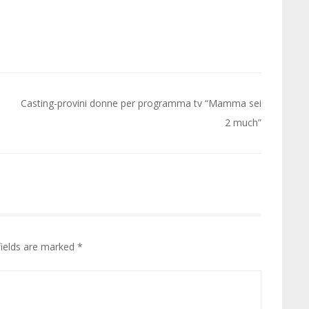
Casting-provini donne per programma tv “Mamma sei
2 much”
fields are marked
*