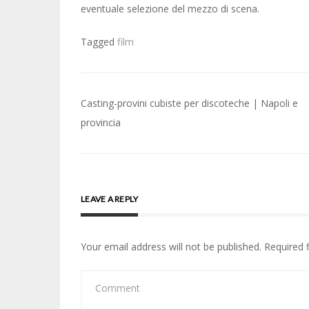
eventuale selezione del mezzo di scena.
Tagged
film
Post
Casting-provini cubiste per discoteche | Napoli e
navigation
provincia
LEAVE A REPLY
Your email address will not be published.
Required 