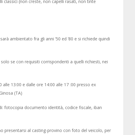
i classici (non creste, non capelli rasati, non tinte
 sarà ambientato fra gli anni ‘50 ed ‘80 e si richiede quindi
solo se con requisiti corrispondenti a quelli richiesti, nei
 alle 13:00 e dalle ore 14:00 alle 17 :00 presso ex
 Ginosa (TA)
di: fotocopia documento identità, codice fiscale, iban
no presentarsi al casting-provino con foto del veicolo, per