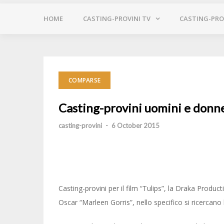
HOME
CASTING-PROVINI TV
CASTING-PROV
COMPARSE
Casting-provini uomini e donne 
casting-provini
-
6 October 2015
Casting-provini per il film “Tulips”, la Draka Produc
Oscar “Marleen Gorris”, nello specifico si ricercano 