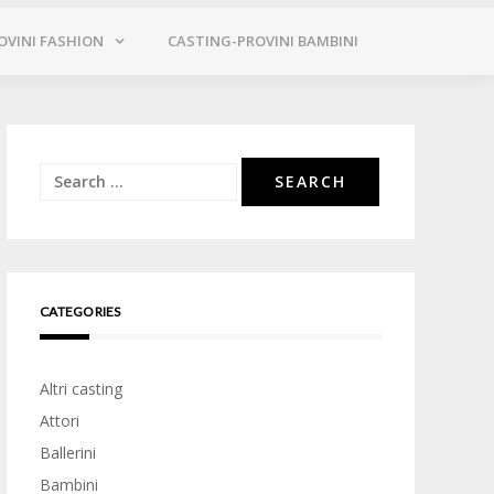
OVINI FASHION
CASTING-PROVINI BAMBINI
Search
for:
CATEGORIES
Altri casting
Attori
Ballerini
Bambini