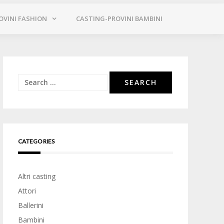
OVINI FASHION
CASTING-PROVINI BAMBINI
Search
for:
CATEGORIES
Altri casting
Attori
Ballerini
Bambini