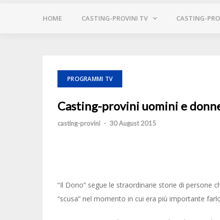
HOME
CASTING-PROVINI TV
CASTING-PROV
PROGRAMMI TV
Casting-provini uomini e donne
casting-provini
-
30 August 2015
“Il Dono” segue le straordinarie storie di persone c
“scusa” nel momento in cui era più importante farlo