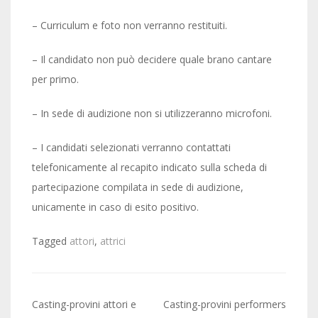
– Curriculum e foto non verranno restituiti.
– Il candidato non può decidere quale brano cantare
per primo.
– In sede di audizione non si utilizzeranno microfoni.
– I candidati selezionati verranno contattati
telefonicamente al recapito indicato sulla scheda di
partecipazione compilata in sede di audizione,
unicamente in caso di esito positivo.
Tagged
attori
,
attrici
Post
Casting-provini attori e
Casting-provini performers