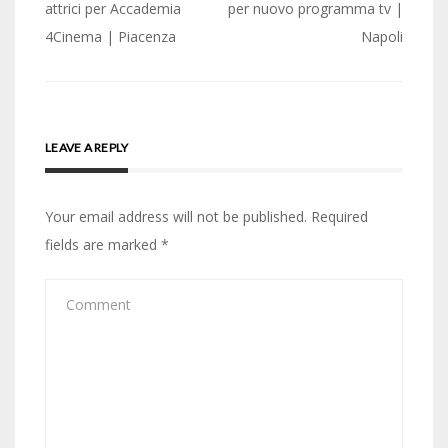
navigation
attrici per Accademia
per nuovo programma tv |
4Cinema | Piacenza
Napoli
LEAVE A REPLY
Your email address will not be published.
Required
fields are marked
*