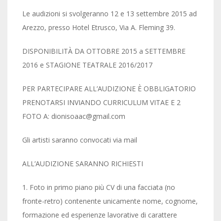
Le audizioni si svolgeranno 12 e 13 settembre 2015 ad
Arezzo, presso Hotel Etrusco, Via A. Fleming 39.
DISPONIBILITÀ DA OTTOBRE 2015 a SETTEMBRE
2016 e STAGIONE TEATRALE 2016/2017
PER PARTECIPARE ALL’AUDIZIONE È OBBLIGATORIO
PRENOTARSI INVIANDO CURRICULUM VITAE E 2
FOTO A: dionisoaac@gmail.com
Gli artisti saranno convocati via mail
ALL’AUDIZIONE SARANNO RICHIESTI
1. Foto in primo piano più CV di una facciata (no
fronte-retro) contenente unicamente nome, cognome,
formazione ed esperienze lavorative di carattere