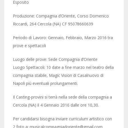
Esposito
Produzione: Compagnia d’Oriente, Corso Domenico
Riccardi, 264 Cercola (NA) CF 95078660639
Periodo di Lavoro: Gennaio, Febbraio, Marzo 2016 tra
prove e spettacoli
Luogo delle prove: Sede Compagnia d’Oriente
Luogo Spettacoli: 10 date a fine marzo nel teatro della
compagnia stabile, Magic Vision di Casalnuovo di
Napoli più eventuali prolungamenti.
Il Casting-provini si terrà nella sede della compagnia a
Cercola (NA) il 4 Gennaio 2016 dalle ore 10,30.
Per candidarsi bisogna inviare curriculum artistico con
2 foto a: musicalcompagniadoriente@gmail.com