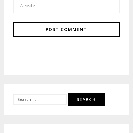
Search
for: