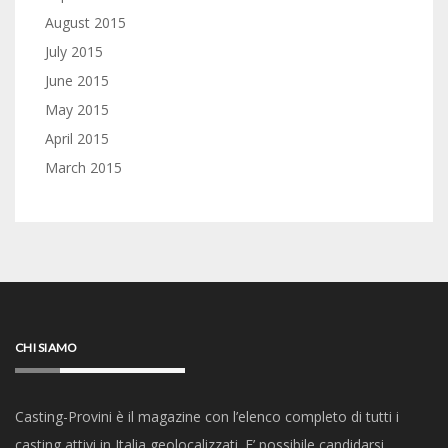
August 2015
July 2015
June 2015
May 2015
April 2015
March 2015
CHI SIAMO
Casting-Provini è il magazine con l’elenco completo di tutti i
casting attivi in Italia geolocalizzati. E’ possibile candidarsi