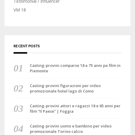
Testimonial / Influencer
VM 18
RECENT POSTS
Casting-provini comparse 18 e 75 anni pe film in
Piemonte
Casting-provini figurazioni per video
promozionale hotel lago di Como
Casting-provini attori e ragazzi 18 e 65 anni per
film “Il Paese” | Foggia
Casting-provini uomo e bambino per video
promozionale Torino calcio