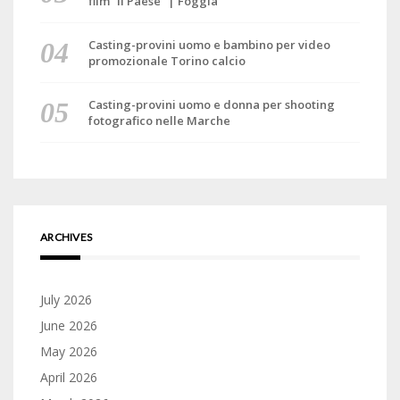
film “Il Paese” | Foggia
Casting-provini uomo e bambino per video
promozionale Torino calcio
Casting-provini uomo e donna per shooting
fotografico nelle Marche
ARCHIVES
July 2026
June 2026
May 2026
April 2026