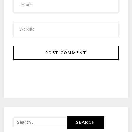
Search
for: