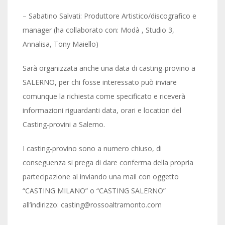
– Sabatino Salvati: Produttore Artistico/discografico e
manager (ha collaborato con: Modà , Studio 3,
Annalisa, Tony Maiello)
Sarà organizzata anche una data di casting-provino a
SALERNO, per chi fosse interessato può inviare
comunque la richiesta come specificato e riceverà
informazioni riguardanti data, orari e location del
Casting-provini a Salerno.
I casting-provino sono a numero chiuso, di
conseguenza si prega di dare conferma della propria
partecipazione al inviando una mail con oggetto
“CASTING MILANO” o “CASTING SALERNO”
all’indirizzo: casting@rossoaltramonto.com