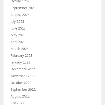
October 2023
September 2023
August 2023
July 2023
June 2023
May 2023
April 2023
March 2023
February 2023
January 2023
December 2022
November 2022
October 2022
September 2022
August 2022
July 2022