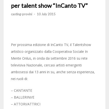
per talent show “InCanto TV”
casting-provini
-
10 July 2015
Per prossima edizione di InCanto TV, il Talentshow
artistico organizzato dalla Cooperativa Sociale In
Mente Onlus, in onda da settembre 2016 su rete
televisiva Nazionale, cercasi artisti emergenti
ambosessi dai 13 anni in su, anche senza esperienza,
nei ruoli di:
– CANTANTE
– BALLERINI/E
– ATTORI/ATTRICI