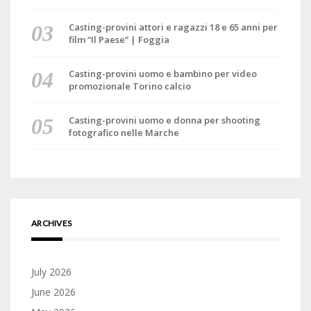
Casting-provini attori e ragazzi 18 e 65 anni per
film “Il Paese” | Foggia
Casting-provini uomo e bambino per video
promozionale Torino calcio
Casting-provini uomo e donna per shooting
fotografico nelle Marche
ARCHIVES
July 2026
June 2026