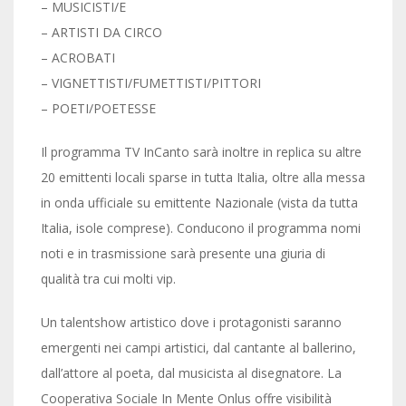
– MUSICISTI/E
– ARTISTI DA CIRCO
– ACROBATI
– VIGNETTISTI/FUMETTISTI/PITTORI
– POETI/POETESSE
Il programma TV InCanto sarà inoltre in replica su altre
20 emittenti locali sparse in tutta Italia, oltre alla messa
in onda ufficiale su emittente Nazionale (vista da tutta
Italia, isole comprese). Conducono il programma nomi
noti e in trasmissione sarà presente una giuria di
qualità tra cui molti vip.
Un talentshow artistico dove i protagonisti saranno
emergenti nei campi artistici, dal cantante al ballerino,
dall’attore al poeta, dal musicista al disegnatore. La
Cooperativa Sociale In Mente Onlus offre visibilità