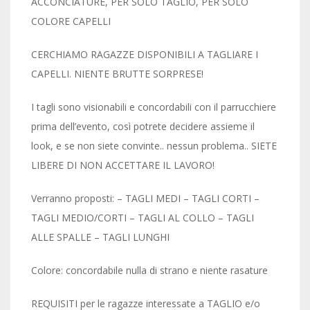
ACCONCIATURE, PER SOLO TAGLIO, PER SOLO
COLORE CAPELLI
CERCHIAMO RAGAZZE DISPONIBILI A TAGLIARE I
CAPELLI. NIENTE BRUTTE SORPRESE!
I tagli sono visionabili e concordabili con il parrucchiere
prima dell’evento, così potrete decidere assieme il
look, e se non siete convinte.. nessun problema.. SIETE
LIBERE DI NON ACCETTARE IL LAVORO!
Verranno proposti: – TAGLI MEDI – TAGLI CORTI –
TAGLI MEDIO/CORTI – TAGLI AL COLLO – TAGLI
ALLE SPALLE – TAGLI LUNGHI
Colore: concordabile nulla di strano e niente rasature
REQUISITI per le ragazze interessate a TAGLIO e/o