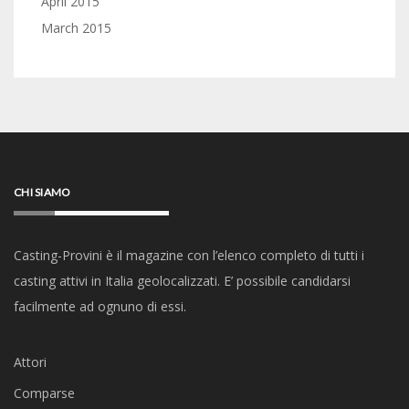
April 2015
March 2015
CHI SIAMO
Casting-Provini è il magazine con l’elenco completo di tutti i
casting attivi in Italia geolocalizzati. E’ possibile candidarsi
facilmente ad ognuno di essi.
Attori
Comparse