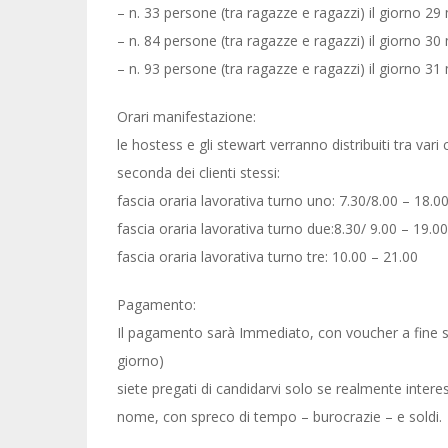
– n. 33 persone (tra ragazze e ragazzi) il giorno 2
– n. 84 persone (tra ragazze e ragazzi) il giorno 3
– n. 93 persone (tra ragazze e ragazzi) il giorno 3
Orari manifestazione:
le hostess e gli stewart verranno distribuiti tra vari 
seconda dei clienti stessi:
fascia oraria lavorativa turno uno: 7.30/8.00 – 18.0
fascia oraria lavorativa turno due:8.30/ 9.00 – 19.00
fascia oraria lavorativa turno tre: 10.00 – 21.00
Pagamento:
Il pagamento sarà Immediato, con voucher a fine ser
giorno)
siete pregati di candidarvi solo se realmente intere
nome, con spreco di tempo – burocrazie – e soldi.