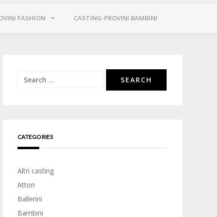
OVINI FASHION
CASTING-PROVINI BAMBINI
Search
for:
CATEGORIES
Altri casting
Attori
Ballerini
Bambini