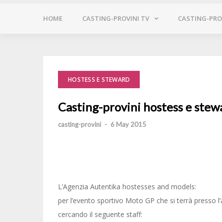
HOME
CASTING-PROVINI TV
CASTING-PROV
HOSTESS E STEWARD
Casting-provini hostess e ste
casting-provini
-
6 May 2015
L’Agenzia Autentika hostesses and models:
per l’evento sportivo Moto GP che si terrà presso 
cercando il seguente staff: