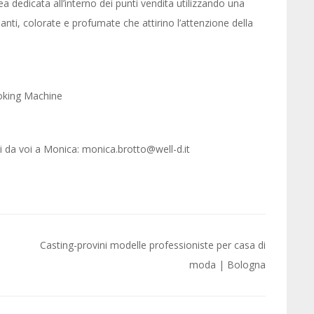
 dedicata all’interno dei punti vendita utilizzando una
nti, colorate e profumate che attirino l’attenzione della
oking Machine
ati da voi a Monica: monica.brotto@well-d.it
Casting-provini modelle professioniste per casa di
moda | Bologna