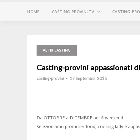
HOME
CASTING-PROVINI TV
CASTING-PROV
ALTRI CASTING
Casting-provini appassionati d
casting-provini
-
17 September 2015
Da OTTOBRE a DICEMBRE per 6 weekend.
Selezioniamo ‪‎promoter‬ food, cooking lady e appassi