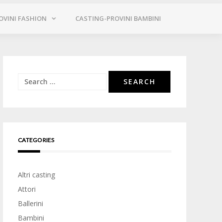
OVINI FASHION
CASTING-PROVINI BAMBINI
Search
for:
CATEGORIES
Altri casting
Attori
Ballerini
Bambini