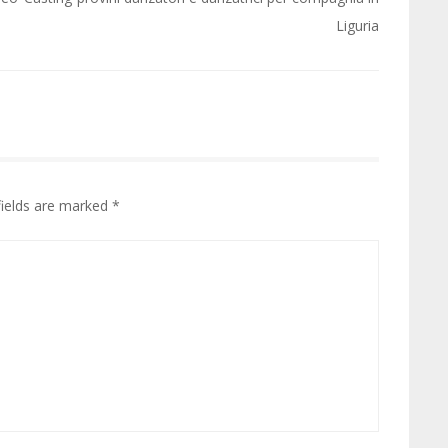
Liguria
fields are marked
*