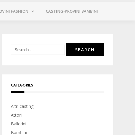
OVINI FASHION
CASTING-PROVINI BAMBINI
Search
for:
CATEGORIES
Altri casting
Attori
Ballerini
Bambini