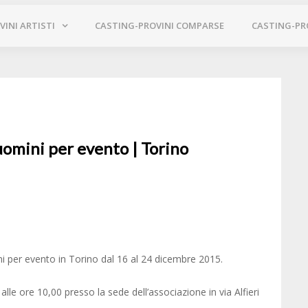
INI ARTISTI
CASTING-PROVINI COMPARSE
CASTING-PR
uomini per evento | Torino
i per evento in Torino dal 16 al 24 dicembre 2015.
lle ore 10,00 presso la sede dell’associazione in via Alfieri