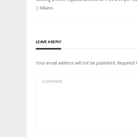
navigation
| Milano
LEAVE A REPLY
Your email address will not be published.
Required 