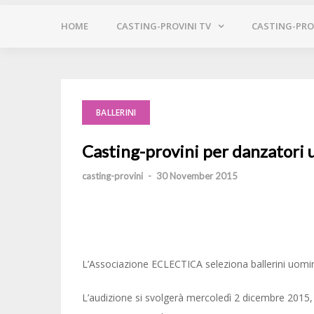
HOME
CASTING-PROVINI TV
CASTING-PROV
BALLERINI
Casting-provini per danzatori 
casting-provini
-
30 November 2015
L’Associazione ECLECTICA seleziona ballerini uomin
L’audizione si svolgerà mercoledì 2 dicembre 2015, a